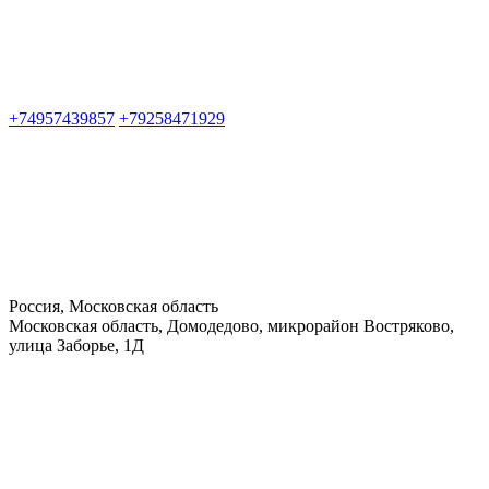
+74957439857
+79258471929
Россия, Московская область
Московская область, Домодедово, микрорайон Востряково,
улица Заборье, 1Д