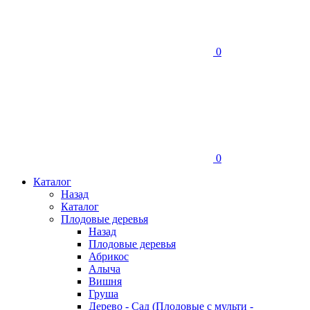
0
0
Каталог
Назад
Каталог
Плодовые деревья
Назад
Плодовые деревья
Абрикос
Алыча
Вишня
Груша
Дерево - Сад (Плодовые с мульти -