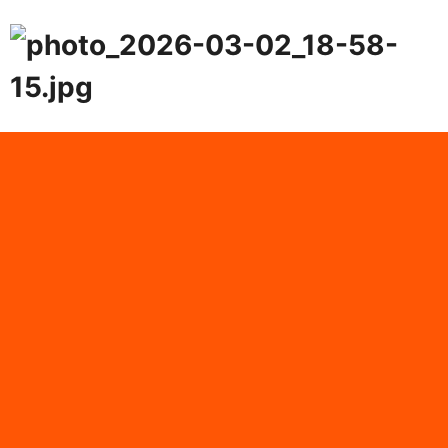
О питомнике
История
Лицензии
Отзывы
Галерея
Посадка растений
Доставка