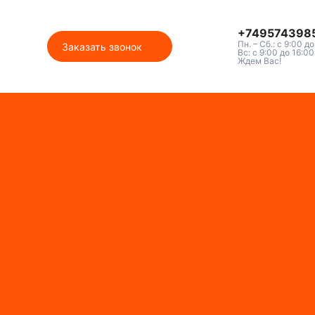
+749574398
Пн. – Сб.: с 9:00 д
Заказать звонок
Вс: с 9:00 до 16:00
Ждем Вас!