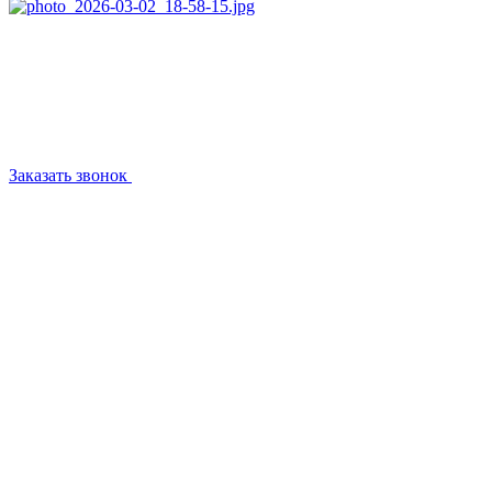
Заказать звонок