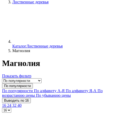
Лиственные деревья
Каталог
Лиственные деревья
Магнолия
Магнолия
Показать фильтр
По популярности
По популярности
По алфавиту А-Я
По алфавиту Я-А
По
возрастанию цены
По убыванию цены
Выводить по 16
16
24
32
40