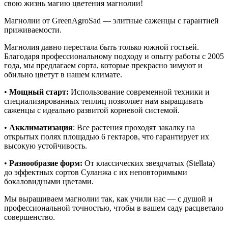
свою жизнь магию цветения магнолии!
Магнолии от GreenAgroSad — элитные саженцы с гарантией
приживаемости.
Магнолия давно перестала быть только южной гостьей.
Благодаря профессиональному подходу и опыту работы с 2005
года, мы предлагаем сорта, которые прекрасно зимуют и
обильно цветут в нашем климате.
•
Мощный старт:
Использование современной техники и
специализированных теплиц позволяет нам выращивать
саженцы с идеально развитой корневой системой.
•
Акклиматизация
: Все растения проходят закалку на
открытых полях площадью 6 гектаров, что гарантирует их
высокую устойчивость.
•
Разнообразие форм:
От классических звездчатых (Stellata)
до эффектных сортов Суланжа с их неповторимыми
бокаловидными цветами.
Мы выращиваем магнолии так, как учили нас — с душой и
профессиональной точностью, чтобы в вашем саду расцветало
совершенство.