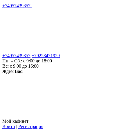
+74957439857
+74957439857
+79258471929
Пн. – Сб.: с 9:00 до 18:00
Вс: с 9:00 до 16:00
Ждем Вас!
Мой кабинет
Войти
|
Регистрация