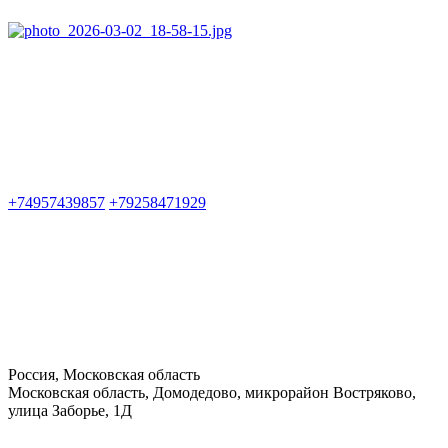
+74957439857
+79258471929
Россия, Московская область
Московская область, Домодедово, микрорайон Востряково,
улица Заборье, 1Д