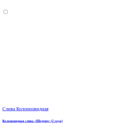
Слива Колонновидная
Колоновидная слива «Шедевр» (2 года)