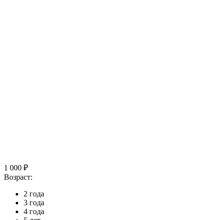
1 000 ₽
Возраст:
2 года
3 года
4 года