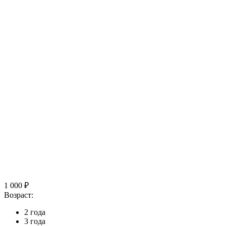
1 000 ₽
Возраст:
2 года
3 года