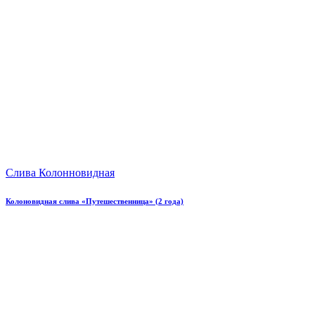
Слива Колонновидная
Колоновидная слива «Путешественница» (2 года)