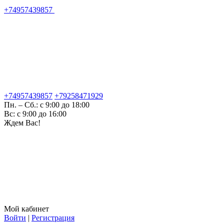
+74957439857
+74957439857
+79258471929
Пн. – Сб.: с 9:00 до 18:00
Вс: с 9:00 до 16:00
Ждем Вас!
Мой кабинет
Войти
|
Регистрация