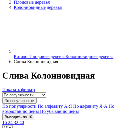
Плодовые деревья
Колонновидные деревья
Каталог
Плодовые деревья
Колонновидные деревья
Слива Колонновидная
Слива Колонновидная
Показать фильтр
По популярности
По популярности
По алфавиту А-Я
По алфавиту Я-А
По
возрастанию цены
По убыванию цены
Выводить по 16
16
24
32
40