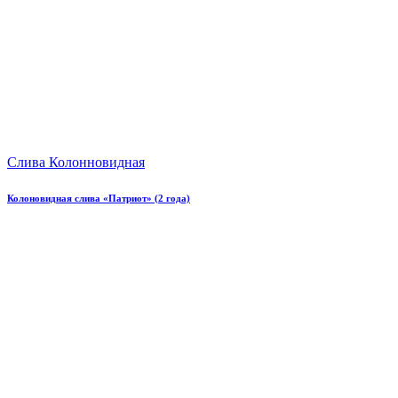
Слива Колонновидная
Колоновидная слива «Патриот» (2 года)