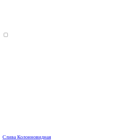
Слива Колонновидная