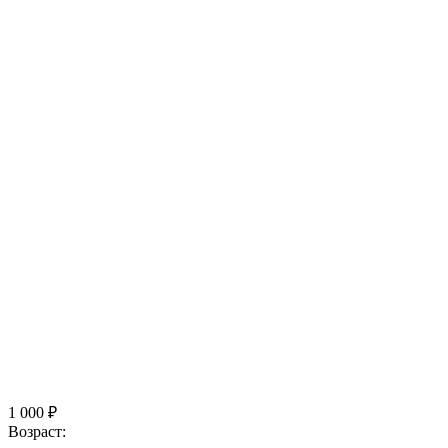
1 000 ₽
Возраст: