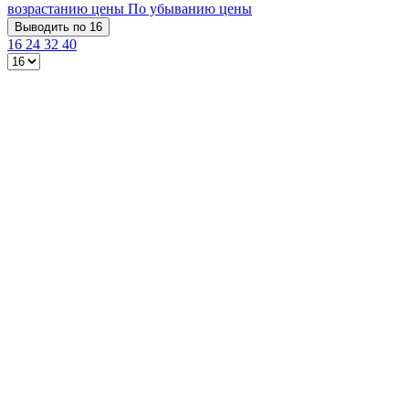
возрастанию цены
По убыванию цены
Выводить по 16
16
24
32
40