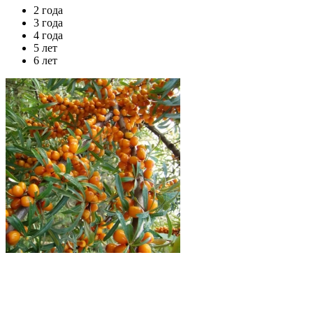
2 года
3 года
4 года
5 лет
6 лет