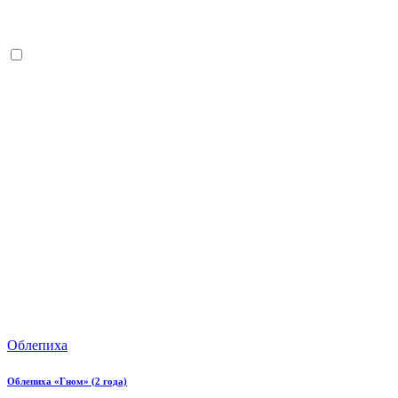
Облепиха
Облепиха «Гном» (2 года)