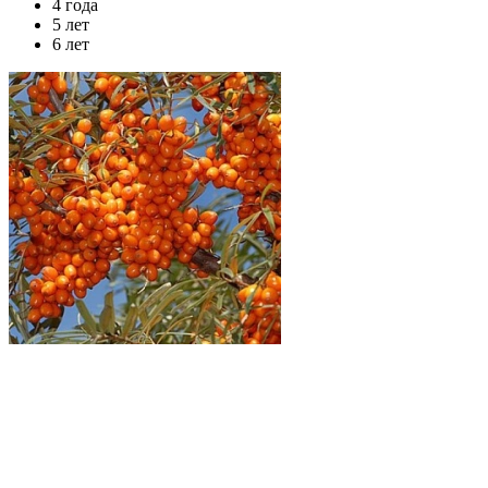
4 года
5 лет
6 лет