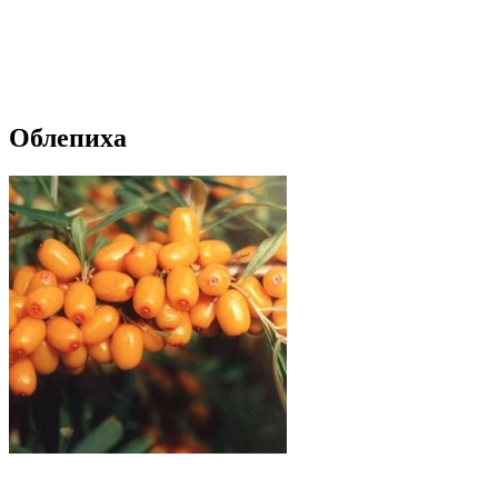
Облепиха