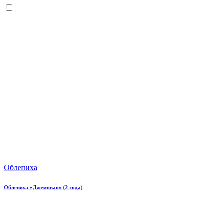
Облепиха
Облепиха «Джемовая» (2 года)