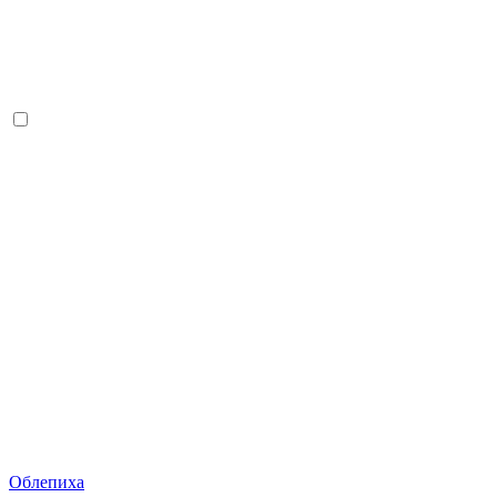
Облепиха