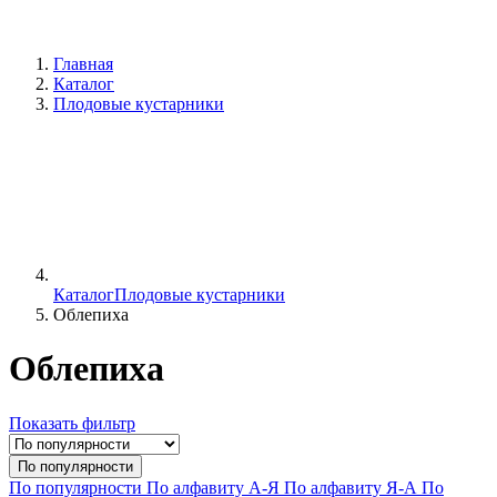
Главная
Каталог
Плодовые кустарники
Каталог
Плодовые кустарники
Облепиха
Облепиха
Показать фильтр
По популярности
По популярности
По алфавиту А-Я
По алфавиту Я-А
По