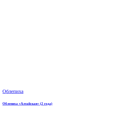
Облепиха
Облепиха «Алтайская» (2 года)