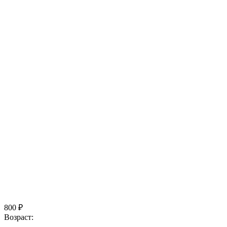
800 ₽
Возраст: