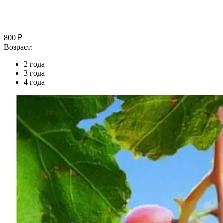
800 ₽
Возраст:
2 года
3 года
4 года