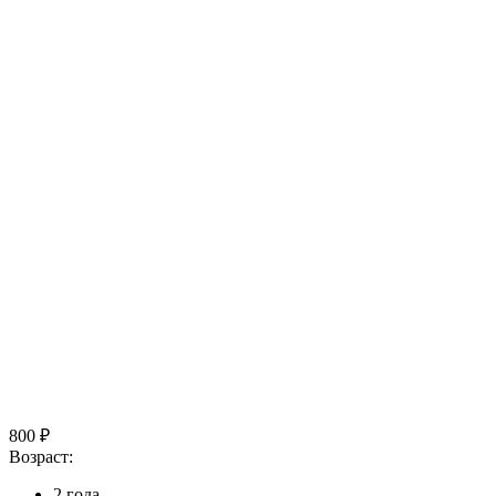
800 ₽
Возраст:
2 года