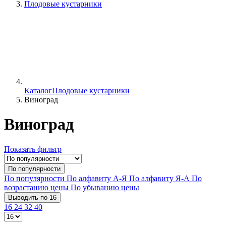
Плодовые кустарники
Каталог
Плодовые кустарники
Виноград
Виноград
Показать фильтр
По популярности
По популярности
По алфавиту А-Я
По алфавиту Я-А
По
возрастанию цены
По убыванию цены
Выводить по 16
16
24
32
40