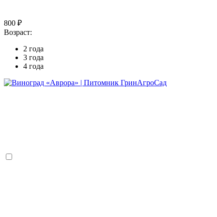
800 ₽
Возраст:
2 года
3 года
4 года