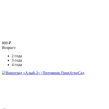
800 ₽
Возраст:
2 года
3 года
4 года