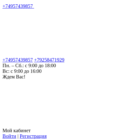
+74957439857
+74957439857
+79258471929
Пн. – Сб.: с 9:00 до 18:00
Вс: с 9:00 до 16:00
Ждем Вас!
Мой кабинет
Войти
|
Регистрация