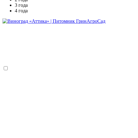
3 года
4 года