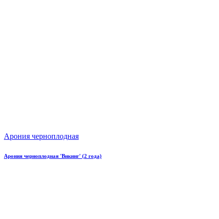
Арония черноплодная
Арония черноплодная 'Викинг' (2 года)