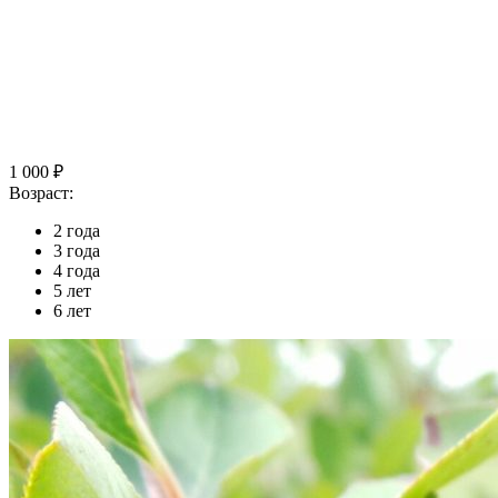
1 000 ₽
Возраст:
2 года
3 года
4 года
5 лет
6 лет