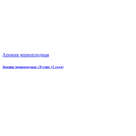
Арония черноплодная
Арония черноплодная «Хугин» (2 года)