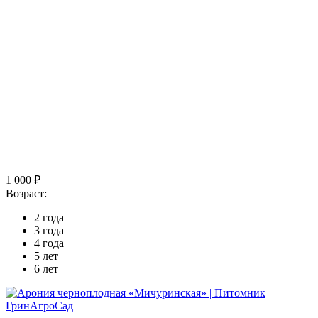
1 000 ₽
Возраст:
2 года
3 года
4 года
5 лет
6 лет