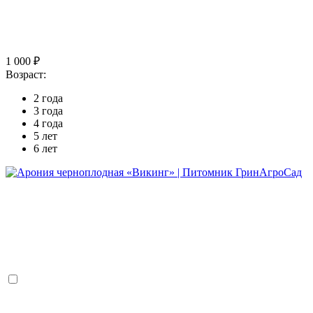
1 000 ₽
Возраст:
2 года
3 года
4 года
5 лет
6 лет