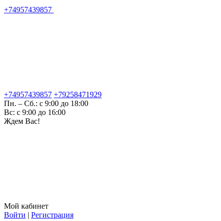
+74957439857
+74957439857
+79258471929
Пн. – Сб.: с 9:00 до 18:00
Вс: с 9:00 до 16:00
Ждем Вас!
Мой кабинет
Войти
|
Регистрация