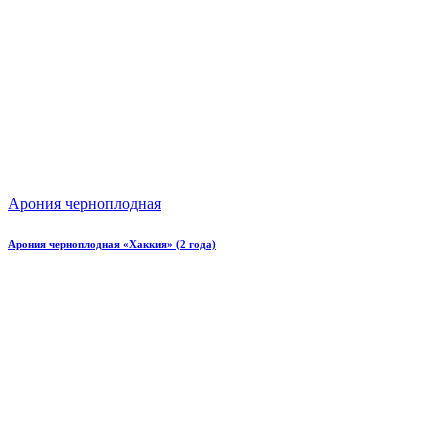
Арония черноплодная
Арония черноплодная «Хаккия» (2 года)