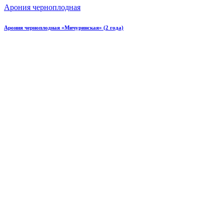
Арония черноплодная
Арония черноплодная «Мичуринская» (2 года)