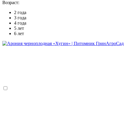
Возраст:
2 года
3 года
4 года
5 лет
6 лет