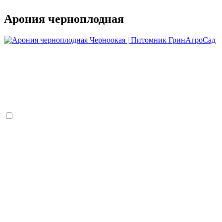
Арония черноплодная