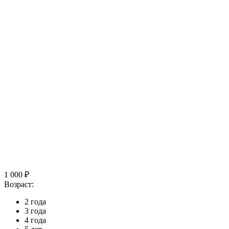
1 000 ₽
Возраст:
2 года
3 года
4 года