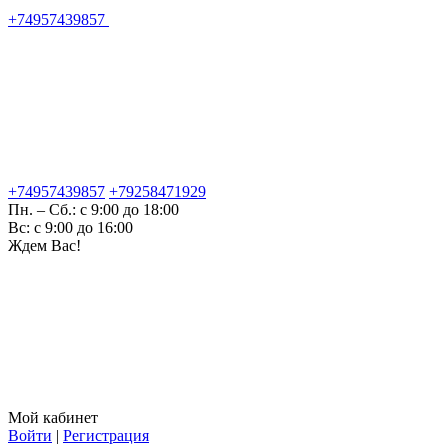
+74957439857
+74957439857
+79258471929
Пн. – Сб.: с 9:00 до 18:00
Вс: с 9:00 до 16:00
Ждем Вас!
Мой кабинет
Войти
|
Регистрация