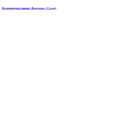
Колоновидная вишня «Королева» (2 года)