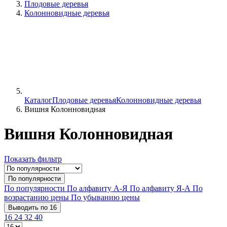
Плодовые деревья
Колонновидные деревья
Каталог
Плодовые деревья
Колонновидные деревья
Вишня Колонновидная
Вишня Колонновидная
Показать фильтр
По популярности
По популярности
По алфавиту А-Я
По алфавиту Я-А
По
возрастанию цены
По убыванию цены
Выводить по 16
16
24
32
40