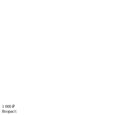
1 000 ₽
Возраст: