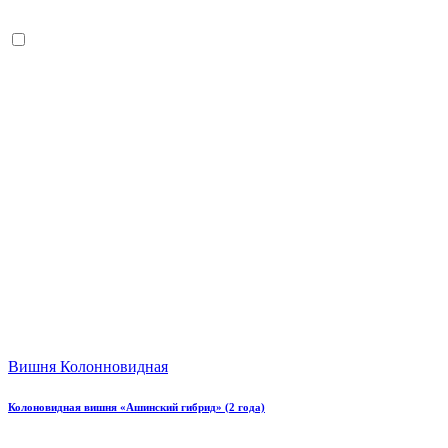
Вишня Колонновидная
Колоновидная вишня «Ашинский гибрид» (2 года)