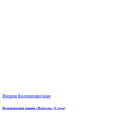
Вишня Колонновидная
Колоновидная вишня «Новелла» (2 года)