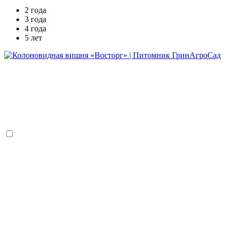
2 года
3 года
4 года
5 лет