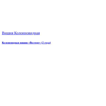
Вишня Колонновидная
Колоновидная вишня «Восторг» (2 года)