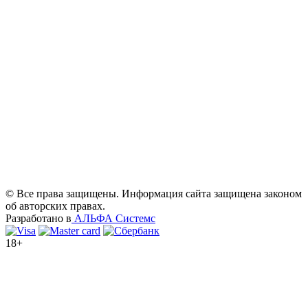
© Все права защищены. Информация сайта защищена законом
об авторских правах.
Разработано в
АЛЬФА Системс
18+