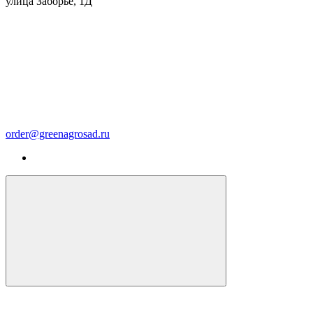
улица Заборье, 1Д
order@greenagrosad.ru