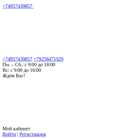
+74957439857
+74957439857
+79258471929
Пн. – Сб.: с 9:00 до 18:00
Вс: с 9:00 до 16:00
Ждем Вас!
Мой кабинет
Войти
|
Регистрация