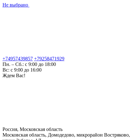
Не выбрано
+74957439857
+79258471929
Пн. – Сб.: с 9:00 до 18:00
Вс: с 9:00 до 16:00
Ждем Вас!
Россия, Московская область
Московская область, Домодедово, микрорайон Востряково,