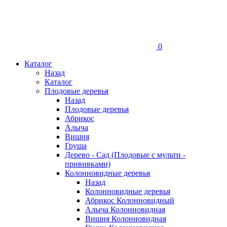
0
Каталог
Назад
Каталог
Плодовые деревья
Назад
Плодовые деревья
Абрикос
Алыча
Вишня
Груша
Дерево - Сад (Плодовые с мульти -
прививками)
Колонновидные деревья
Назад
Колонновидные деревья
Абрикос Колонновидный
Алыча Колонновидная
Вишня Колонновидная